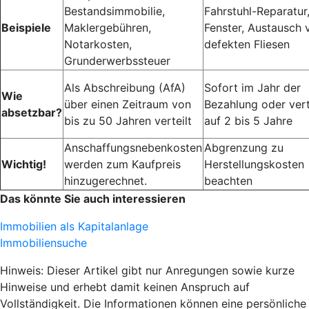
Bestandsimmobilie,
Fahrstuhl-Reparatur
Beispiele
Maklergebühren,
Fenster, Austausch 
Notarkosten,
defekten Fliesen
Grunderwerbssteuer
Als Abschreibung (AfA)
Sofort im Jahr der
Wie
über einen Zeitraum von
Bezahlung oder vert
absetzbar?
bis zu 50 Jahren verteilt
auf 2 bis 5 Jahre
Anschaffungsnebenkosten
Abgrenzung zu
Wichtig!
werden zum Kaufpreis
Herstellungskosten
hinzugerechnet.
beachten
Das könnte Sie auch interessieren
Immobilien als Kapitalanlage
Immobiliensuche
Hinweis: Dieser Artikel gibt nur Anregungen sowie kurze
Hinweise und erhebt damit keinen Anspruch auf
Vollständigkeit. Die Informationen können eine persönliche